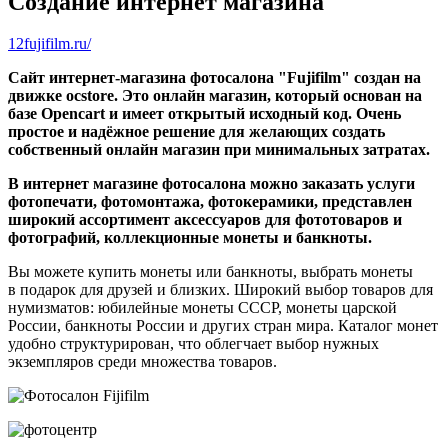
Создание интернет магазина
12fujifilm.ru/
Сайт интернет-магазина фотосалона "Fujifilm" создан на
движке ocstore. Это онлайн магазин, который основан на
базе Opencart и имеет открытый исходный код. Очень
простое и надёжное решение для желающих создать
собственный онлайн магазин при минимальных затратах.
В интернет магазине фотосалона можно заказать услуги
фотопечати, фотомонтажа, фотокерамики, представлен
широкий ассортимент аксессуаров для фототоваров и
фотографий, коллекционные монеты и банкноты.
Вы можете купить монеты или банкноты, выбрать монеты
в подарок для друзей и близких. Широкий выбор товаров для
нумизматов: юбилейные монеты СССР, монеты царской
России, банкноты России и других стран мира. Каталог монет
удобно структурирован, что облегчает выбор нужных
экземпляров среди множества товаров.