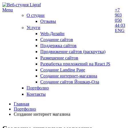
Menu
+7
903
О студии
050
Отзывы
44 03
Услуги
ENG
Web-Дизайн
Создание сайтов
Поддержка сайтов
Продвижение сайтов (раскрутка)
Размещение сайтов
Разработка приложений на React JS
Создание Landing Page
Создание интернет-магазина
Создание сайтов Йошкар-Ола
Портфолио
Контакты
Главная
Портфолио
Создание интернет магазина