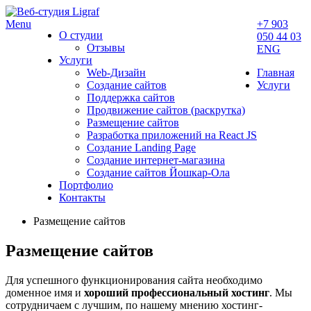
Menu
+7 903
О студии
050 44 03
Отзывы
ENG
Услуги
Web-Дизайн
Главная
Создание сайтов
Услуги
Поддержка сайтов
Продвижение сайтов (раскрутка)
Размещение сайтов
Разработка приложений на React JS
Создание Landing Page
Создание интернет-магазина
Создание сайтов Йошкар-Ола
Портфолио
Контакты
Размещение сайтов
Размещение сайтов
Для успешного функционирования сайта необходимо
доменное имя и
хороший профессиональный хостинг
. Мы
сотрудничаем с лучшим, по нашему мнению хостинг-