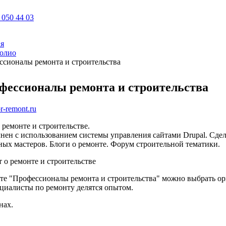
 050 44 03
ая
олио
ссионалы ремонта и строительства
фессионалы ремонта и строительства
-remont.ru
 ремонте и строительстве.
ен с использованием системы управления сайтами Drupal. Сдел
ных мастеров. Блоги о ремонте. Форум строительной тематики.
те "Профессионалы ремонта и строительства" можно выбрать ор
циалисты по ремонту делятся опытом.
нах.